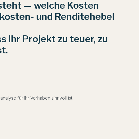
 steht — welche Kosten
ukosten- und Renditehebel
 Ihr Projekt zu teuer, zu
t.
nalyse für Ihr Vorhaben sinnvoll ist.