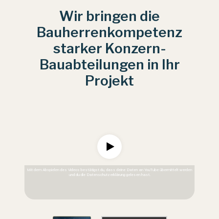
Wir bringen die
Bauherrenkompetenz
starker Konzern-
Bauabteilungen in Ihr
Projekt
Mit dem Abspielen des Videos bestätigst du, dass deine Daten an
YouTube
übermittelt werden
und du die
Datenschutzerklärung
gelesen hast.